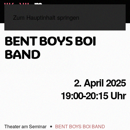
Zum Hauptinhalt springen
BENT BOYS BOI
BAND
2. April 2025
19:00-20:15 Uhr
Theater am Seminar
BENT BOYS BOI BAND