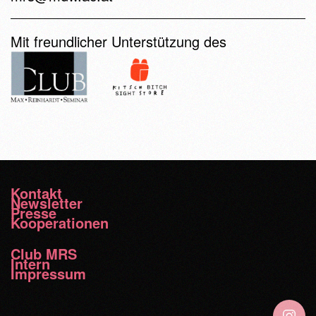
Mit freundlicher Unterstützung des
Kontakt
Newsletter
Presse
Kooperationen
Club MRS
Intern
Impressum