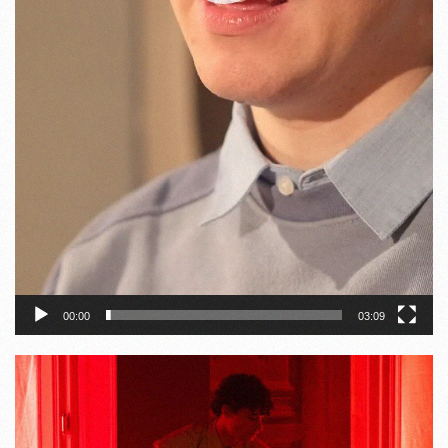
00:00
03:09