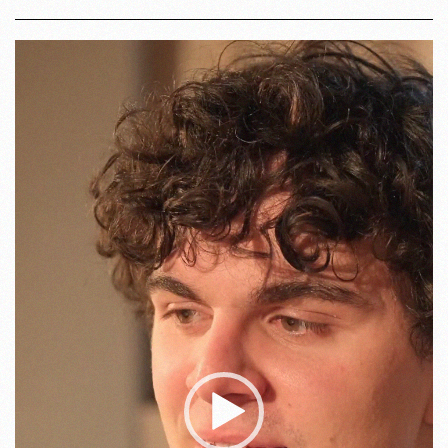
Video-
Player