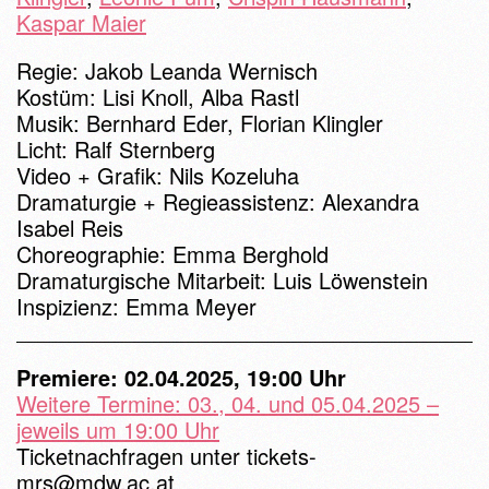
Kaspar Maier
Regie: Jakob Leanda Wernisch
Kostüm: Lisi Knoll, Alba Rastl
Musik: Bernhard Eder, Florian Klingler
Licht: Ralf Sternberg
Video + Grafik: Nils Kozeluha
Dramaturgie + Regieassistenz: Alexandra
Isabel Reis
Choreographie: Emma Berghold
Dramaturgische Mitarbeit: Luis Löwenstein
Inspizienz: Emma Meyer
Premiere: 02.04.2025, 19:00 Uhr
Weitere Termine: 03., 04. und 05.04.2025 –
jeweils um 19:00 Uhr
Ticketnachfragen unter
tickets-
mrs@mdw.ac.at