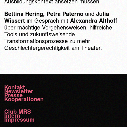
Ausbildungskontext ansetzen müssen.
Bettina Hering, Petra Paterno
und
Julia
Wissert
im Gespräch mit
Alexandra Althoff
über mächtige Vorgehensweisen, hilfreiche
Tools und zukunftsweisende
Transformationsprozesse zu mehr
Geschlechtergerechtigkeit am Theater.
Kontakt
Newsletter
Presse
Kooperationen
Club MRS
Intern
Impressum