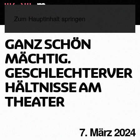
Zum Hauptinhalt springen
GANZ SCHÖN
MÄCHTIG.
GESCHLECHTERVER
HÄLTNISSE AM
THEATER
7. März 2024