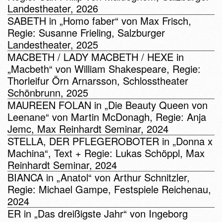
Landestheater, 2026
SABETH in „Homo faber“ von Max Frisch,
Regie: Susanne Frieling, Salzburger
Landestheater, 2025
MACBETH / LADY MACBETH / HEXE in
„Macbeth“ von William Shakespeare, Regie:
Thorleifur Örn Arnarsson, Schlosstheater
Schönbrunn, 2025
MAUREEN FOLAN in „Die Beauty Queen von
Leenane“ von Martin McDonagh, Regie: Anja
Jemc, Max Reinhardt Seminar, 2024
STELLA, DER PFLEGEROBOTER in „Donna x
Machina“, Text + Regie: Lukas Schöppl, Max
Reinhardt Seminar, 2024
BIANCA in „Anatol“ von Arthur Schnitzler,
Regie: Michael Gampe, Festspiele Reichenau,
2024
ER in „Das dreißigste Jahr“ von Ingeborg