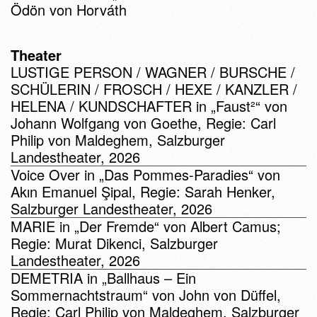
Ödön von Horváth
Theater
LUSTIGE PERSON / WAGNER / BURSCHE /
SCHÜLERIN / FROSCH / HEXE / KANZLER /
HELENA / KUNDSCHAFTER in „Faust²“ von
Johann Wolfgang von Goethe, Regie: Carl
Philip von Maldeghem, Salzburger
Landestheater, 2026
Voice Over in „Das Pommes-Paradies“ von
Akın Emanuel Şipal, Regie: Sarah Henker,
Salzburger Landestheater, 2026
MARIE in „Der Fremde“ von Albert Camus;
Regie: Murat Dikenci, Salzburger
Landestheater, 2026
DEMETRIA in „Ballhaus – Ein
Sommernachtstraum“ von John von Düffel,
Regie: Carl Philip von Maldeghem, Salzburger