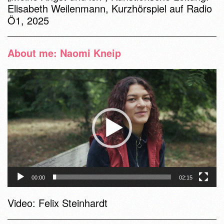
Elisabeth Weilenmann, Kurzhörspiel auf Radio
Ö1, 2025
About me: Naomi Kneip
Video-
Player
00:00
02:15
Video: Felix Steinhardt