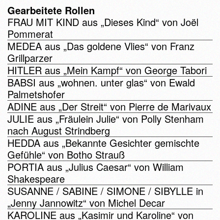
Gearbeitete Rollen
FRAU MIT KIND aus „Dieses Kind“ von Joël
Pommerat
MEDEA aus „Das goldene Vlies“ von Franz
Grillparzer
HITLER aus „Mein Kampf“ von George Tabori
BABSI aus „wohnen. unter glas“ von Ewald
Palmetshofer
ADINE aus „Der Streit“ von Pierre de Marivaux
JULIE aus „Fräulein Julie“ von Polly Stenham
nach August Strindberg
HEDDA aus „Bekannte Gesichter gemischte
Gefühle“ von Botho Strauß
PORTIA aus „Julius Caesar“ von William
Shakespeare
SUSANNE / SABINE / SIMONE / SIBYLLE in
„Jenny Jannowitz“ von Michel Decar
KAROLINE aus „Kasimir und Karoline“ von