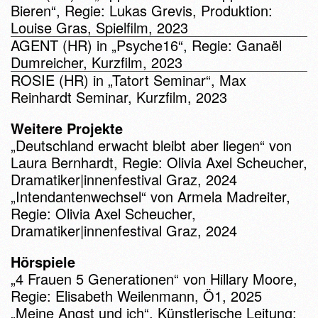
Bieren“, Regie: Lukas Grevis, Produktion:
Louise Gras, Spielfilm, 2023
AGENT (HR) in „Psyche16“, Regie: Ganaël
Dumreicher, Kurzfilm, 2023
ROSIE (HR) in „Tatort Seminar“, Max
Reinhardt Seminar, Kurzfilm, 2023
Weitere Projekte
„Deutschland erwacht bleibt aber liegen“ von
Laura Bernhardt, Regie: Olivia Axel Scheucher,
Dramatiker|innenfestival Graz, 2024
„Intendantenwechsel“ von Armela Madreiter,
Regie: Olivia Axel Scheucher,
Dramatiker|innenfestival Graz, 2024
Hörspiele
„4 Frauen 5 Generationen“ von Hillary Moore,
Regie: Elisabeth Weilenmann, Ö1, 2025
„Meine Angst und ich“, Künstlerische Leitung: