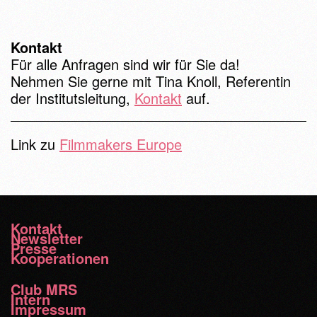
Kontakt
Für alle Anfragen sind wir für Sie da!
Nehmen Sie gerne mit Tina Knoll, Referentin
der Institutsleitung,
Kontakt
auf.
Link zu
Filmmakers Europe
Kontakt
Newsletter
Presse
Kooperationen
Club MRS
Intern
Impressum