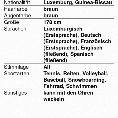
Nationalität
Luxemburg, Guinea-Bissau
Haarfarbe
braun
Augenfarbe
braun
Größe
178 cm
Sprachen
Luxemburgisch
(Erstsprache), Deutsch
(Erstsprache), Französisch
(Erstsprache), Englisch
(fließend), Spanisch
(fließend)
Stimmlage
Alt
Sportarten
Tennis, Reiten, Volleyball,
Baseball, Snowboarding,
Fahrrad, Schwimmen
Sonstiges
kann mit den Ohren
wackeln