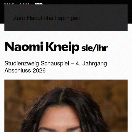
Zum Hauptinhalt springen
Start
Studierende
4. Jahrgang
Naomi Kneip
Naomi Kneip
sie/ihr
Studienzweig Schauspiel – 4. Jahrgang
Abschluss 2026