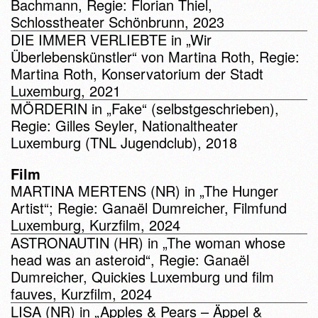
Bachmann, Regie: Florian Thiel,
Schlosstheater Schönbrunn, 2023
DIE IMMER VERLIEBTE in „Wir
Überlebenskünstler“ von Martina Roth, Regie:
Martina Roth, Konservatorium der Stadt
Luxemburg, 2021
MÖRDERIN in „Fake“ (selbstgeschrieben),
Regie: Gilles Seyler, Nationaltheater
Luxemburg (TNL Jugendclub), 2018
Film
MARTINA MERTENS (NR) in „The Hunger
Artist“; Regie: Ganaël Dumreicher, Filmfund
Luxemburg, Kurzfilm, 2024
ASTRONAUTIN (HR) in „The woman whose
head was an asteroid“, Regie: Ganaël
Dumreicher, Quickies Luxemburg und film
fauves, Kurzfilm, 2024
LISA (NR) in „Apples & Pears – Äppel &