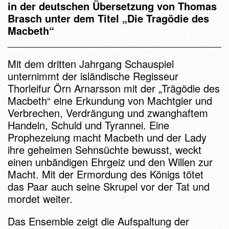
in der deutschen Übersetzung von Thomas
Brasch unter dem Titel „Die Tragödie des
Macbeth“
Mit dem dritten Jahrgang Schauspiel
unternimmt der isländische Regisseur
Thorleifur Örn Arnarsson mit der „Trägödie des
Macbeth“ eine Erkundung von Machtgier und
Verbrechen, Verdrängung und zwanghaftem
Handeln, Schuld und Tyrannei. Eine
Prophezeiung macht Macbeth und der Lady
ihre geheimen Sehnsüchte bewusst, weckt
einen unbändigen Ehrgeiz und den Willen zur
Macht. Mit der Ermordung des Königs tötet
das Paar auch seine Skrupel vor der Tat und
mordet weiter.
Das Ensemble zeigt die Aufspaltung der