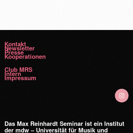
Kontakt
Newsletter
Presse
Kooperationen
Club MRS
Intern
Impressum
Das Max Reinhardt Seminar ist ein Institut
der mdw – Universität für Musik und