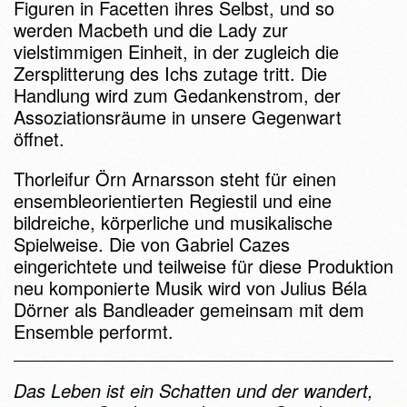
Figuren in Facetten ihres Selbst, und so
werden Macbeth und die Lady zur
vielstimmigen Einheit, in der zugleich die
Zersplitterung des Ichs zutage tritt. Die
Handlung wird zum Gedankenstrom, der
Assoziationsräume in unsere Gegenwart
öffnet.
Thorleifur Örn Arnarsson steht für einen
ensembleorientierten Regiestil und eine
bildreiche, körperliche und musikalische
Spielweise. Die von Gabriel Cazes
eingerichtete und teilweise für diese Produktion
neu komponierte Musik wird von Julius Béla
Dörner als Bandleader gemeinsam mit dem
Ensemble performt.
Das Leben ist ein Schatten und der wandert,