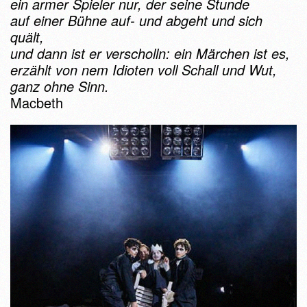
ein armer Spieler nur, der seine Stunde
auf einer Bühne auf- und abgeht und sich
quält,
und dann ist er verscholln: ein Märchen ist es,
erzählt von nem Idioten voll Schall und Wut,
ganz ohne Sinn.
Macbeth