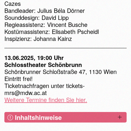
Cazes
Bandleader: Julius Béla Dörner
Sounddesign: David Lipp
Regieassistenz: Vincent Busche
Kostümassistenz: Elisabeth Pscheidl
Inspizienz: Johanna Kainz
13.06.2025, 19:00 Uhr
Schlosstheater Schönbrunn
Schönbrunner Schloßstraße 47, 1130 Wien
Eintritt frei!
Ticketnachfragen unter
tickets-
mrs@mdw.ac.at
Weitere Termine finden Sie hier.
Inhaltshinweise