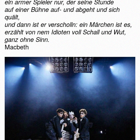
ein armer Spieler nur, der seine Stunde
auf einer Bühne auf- und abgeht und sich
quält,
und dann ist er verscholln: ein Märchen ist es,
erzählt von nem Idioten voll Schall und Wut,
ganz ohne Sinn.
Macbeth