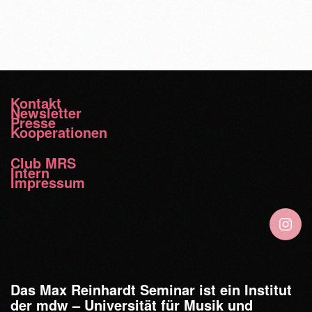
Kontakt
Newsletter
Presse
Kooperationen
Club MRS
Intern
Impressum
Das Max Reinhardt Seminar ist ein Institut
der mdw – Universität für Musik und