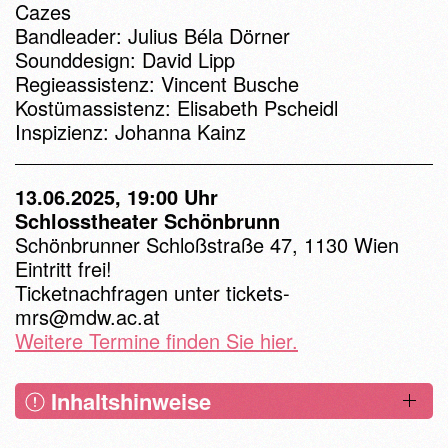
Cazes
Bandleader: Julius Béla Dörner
Sounddesign: David Lipp
Regieassistenz: Vincent Busche
Kostümassistenz: Elisabeth Pscheidl
Inspizienz: Johanna Kainz
13.06.2025, 19:00 Uhr
Schlosstheater Schönbrunn
Schönbrunner Schloßstraße 47, 1130 Wien
Eintritt frei!
Ticketnachfragen unter
tickets-
mrs@mdw.ac.at
Weitere Termine finden Sie hier.
Inhaltshinweise