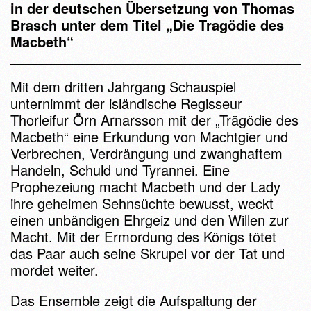
in der deutschen Übersetzung von Thomas
Brasch unter dem Titel „Die Tragödie des
Macbeth“
Mit dem dritten Jahrgang Schauspiel
unternimmt der isländische Regisseur
Thorleifur Örn Arnarsson mit der „Trägödie des
Macbeth“ eine Erkundung von Machtgier und
Verbrechen, Verdrängung und zwanghaftem
Handeln, Schuld und Tyrannei. Eine
Prophezeiung macht Macbeth und der Lady
ihre geheimen Sehnsüchte bewusst, weckt
einen unbändigen Ehrgeiz und den Willen zur
Macht. Mit der Ermordung des Königs tötet
das Paar auch seine Skrupel vor der Tat und
mordet weiter.
Das Ensemble zeigt die Aufspaltung der