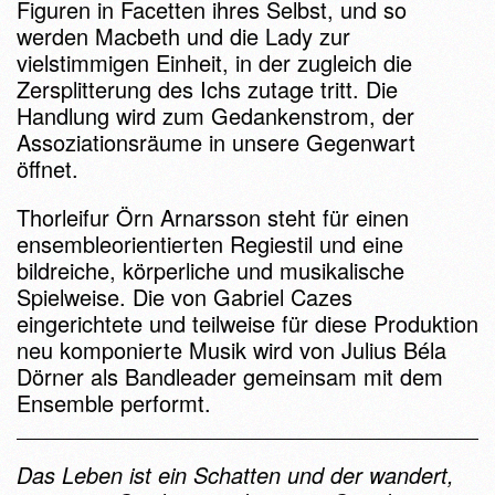
Figuren in Facetten ihres Selbst, und so
werden Macbeth und die Lady zur
vielstimmigen Einheit, in der zugleich die
Zersplitterung des Ichs zutage tritt. Die
Handlung wird zum Gedankenstrom, der
Assoziationsräume in unsere Gegenwart
öffnet.
Thorleifur Örn Arnarsson steht für einen
ensembleorientierten Regiestil und eine
bildreiche, körperliche und musikalische
Spielweise. Die von Gabriel Cazes
eingerichtete und teilweise für diese Produktion
neu komponierte Musik wird von Julius Béla
Dörner als Bandleader gemeinsam mit dem
Ensemble performt.
Das Leben ist ein Schatten und der wandert,