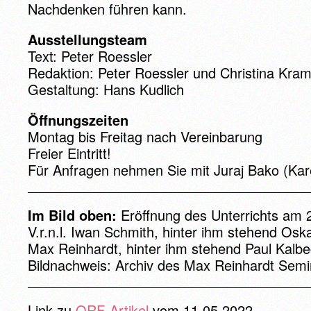
Nachdenken führen kann.
Ausstellungsteam
Text: Peter Roessler
Redaktion: Peter Roessler und Christina Kra
Gestaltung: Hans Kudlich
Öffnungszeiten
Montag bis Freitag nach Vereinbarung
Freier Eintritt!
Für Anfragen nehmen Sie mit Juraj Bako (Ka
Im Bild oben:
Eröffnung des Unterrichts am 2
V.r.n.l. Iwan Schmith, hinter ihm stehend Osk
Max Reinhardt, hinter ihm stehend Paul Kalbe
Bildnachweis: Archiv des Max Reinhardt Semi
Link zu
ORF-Artikel
vom 11.05.2022