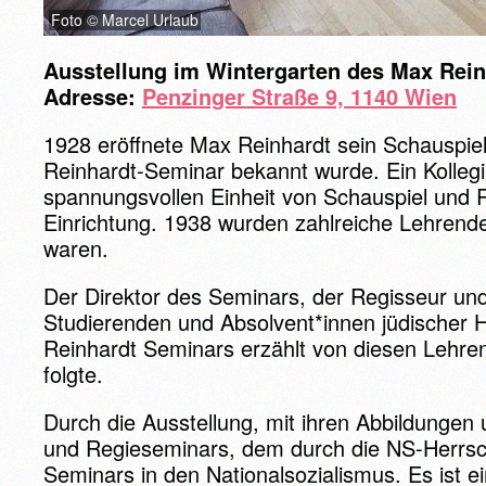
Foto © Marcel Urlaub
Ausstellung im Wintergarten des Max Rei
Adresse:
Penzinger Straße 9, 1140 Wien
1928 eröffnete Max Reinhardt sein Schauspi
Reinhardt-Seminar bekannt wurde. Ein Kolleg
spannungsvollen Einheit von Schauspiel und Re
Einrichtung. 1938 wurden zahlreiche Lehrende 
waren.
Der Direktor des Seminars, der Regisseur un
Studierenden und Absolvent*innen jüdischer 
Reinhardt Seminars erzählt von diesen Lehren
folgte.
Durch die Ausstellung, mit ihren Abbildungen
und Regieseminars, dem durch die NS-Herrscha
Seminars in den Nationalsozialismus. Es ist e