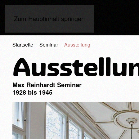
Zum Hauptinhalt springen
Startseite
Seminar
Ausstellung
Ausstellu
Max Reinhardt Seminar
1928 bis 1945