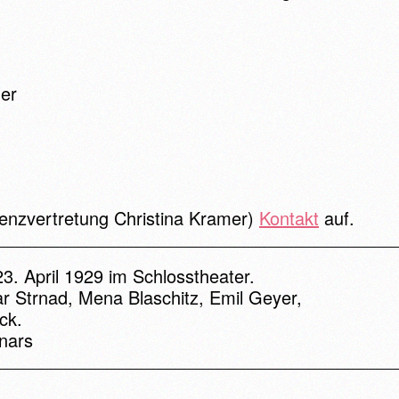
mer
renzvertretung Christina Kramer)
Kontakt
auf.
3. April 1929 im Schlosstheater.
ar Strnad, Mena Blaschitz, Emil Geyer,
ck.
nars