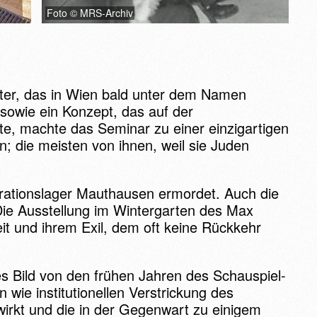
Foto © MRS-Archiv
ater, das in Wien bald unter dem Namen
sowie ein Konzept, das auf der
rte, machte das Seminar zu einer einzigartigen
n; die meisten von ihnen, weil sie Juden
trationslager Mauthausen ermordet. Auch die
 Die Ausstellung im Wintergarten des Max
it und ihrem Exil, dem oft keine Rückkehr
s Bild von den frühen Jahren des Schauspiel-
ie institutionellen Verstrickung des
hwirkt und die in der Gegenwart zu einigem