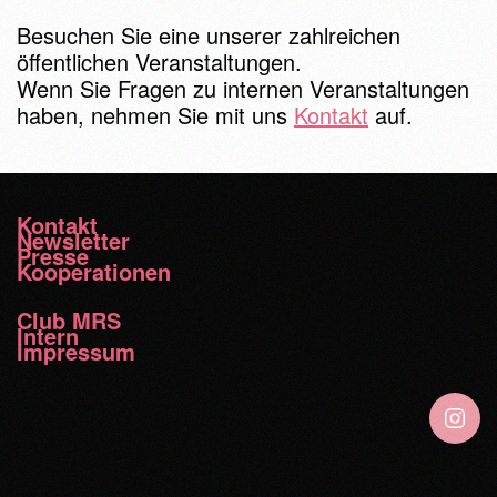
Besuchen Sie eine unserer zahlreichen
öffentlichen Veranstaltungen.
Wenn Sie Fragen zu internen Veranstaltungen
haben, nehmen Sie mit uns
Kontakt
auf.
Kontakt
Newsletter
Presse
Kooperationen
Club MRS
Intern
Impressum