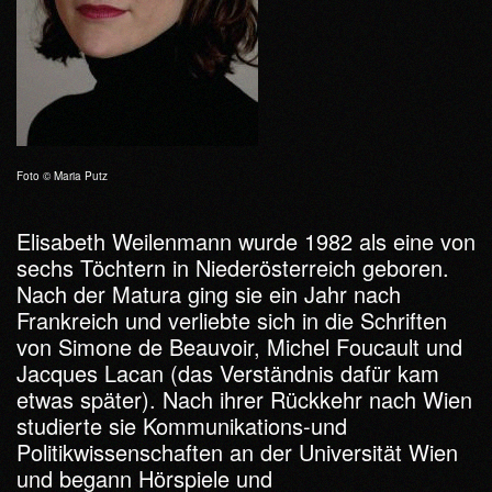
Foto © Maria Putz
Elisabeth Weilenmann wurde 1982 als eine von
sechs Töchtern in Niederösterreich geboren.
Nach der Matura ging sie ein Jahr nach
Frankreich und verliebte sich in die Schriften
von Simone de Beauvoir, Michel Foucault und
Jacques Lacan (das Verständnis dafür kam
etwas später). Nach ihrer Rückkehr nach Wien
studierte sie Kommunikations-und
Politikwissenschaften an der Universität Wien
und begann Hörspiele und