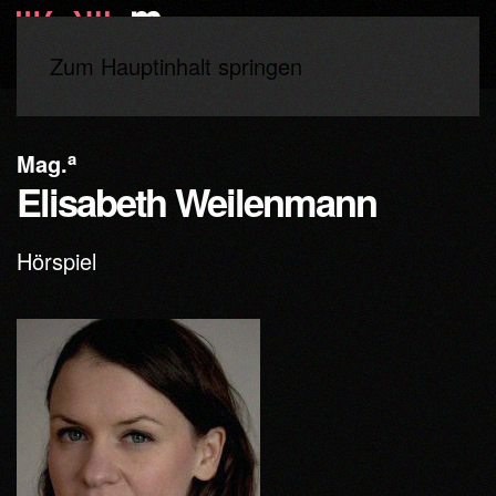
Zum Hauptinhalt springen
Start
Lehrende
a
Mag.
Elisabeth Weilenmann
Hörspiel