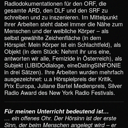
Radiodokumentationen für den ORF, die
gesamte ARD, den DLF und den SRF zu
schreiben und zu inszenieren. Im Mittelpunkt
ihrer Arbeiten steht dabei immer die Nähe zum
Menschen und der weibliche Körper – als
selbst gewählte Zeichenfläche (in dem
Hörspiel: Mein Körper ist ein Schlachtfeld), als
Objekt (in dem Stück: Nehmt ihr uns eine,
antworten wir alle, Femizide in Österreich), als
Subjekt (LIBIDOdialoge, eineDatingSINFONIE
in drei Sätzen). Ihre Arbeiten wurden mehrfach
ausgezeichnet: u.a Hörspielpreis der Kritik,
Prix Europa, Juliane Bartel Medienpreis, Silver
Radio Award des New York Radio Festivals.
Für meinen Unterricht bedeutend ist…
… ein offenes Ohr. Der Hörsinn ist der erste
Sinn, der beim Menschen angelegt wird – er