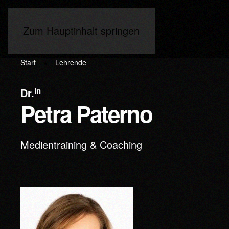
Zum Hauptinhalt springen
Start
Lehrende
in
Dr.
Petra Paterno
Medientraining & Coaching