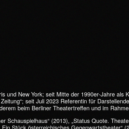
 und New York; seit Mitte der 1990er-Jahre als Kul
Zeitung“; seit Juli 2023 Referentin für Darstellend
nderem beim Berliner Theatertreffen und im Rahme
ener Schauspielhaus“ (2013), „Status Quote. Thea
 Ein Stück österreichisches Gegenwartstheater“ (