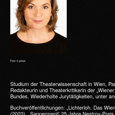
Foto © privat
Studium der Theaterwissenschaft in Wien, Paris
Redakteurin und Theaterkritikerin der „Wiener 
Bundes. Wiederholte Jurytätigkeiten, unter a
Buchveröffentlichungen: „Lichterloh. Das Wi
(2023), „Sapperment! 25 Jahre Nestroy-Preis.