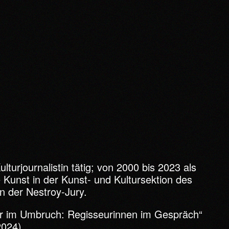
turjournalistin tätig; von 2000 bis 2023 als
e Kunst in der Kunst- und Kultursektion des
n der Nestroy-Jury.
ter im Umbruch: Regisseurinnen im Gespräch“
2024).