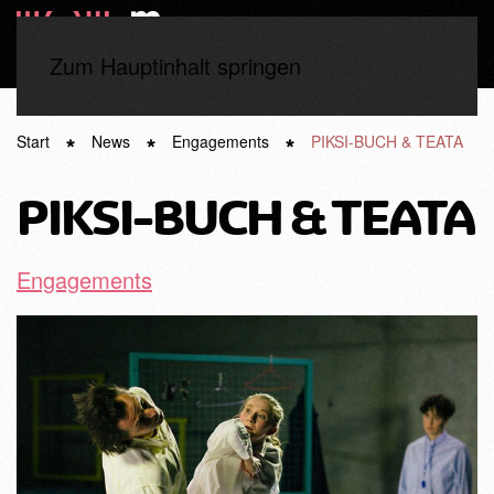
Zum Hauptinhalt springen
Start
News
Engagements
PIKSI-BUCH & TEATA
PIKSI-BUCH & TEATA
Engagements