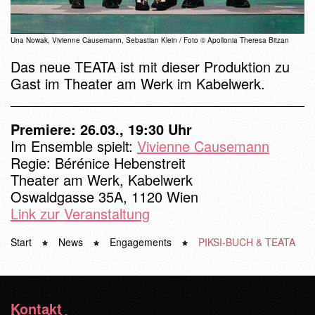
Una Nowak, Vivienne Causemann, Sebastian Klein / Foto © Apollonia Theresa Bitzan
Das neue TEATA ist mit dieser Produktion zu
Gast im Theater am Werk im Kabelwerk.
Premiere: 26.03., 19:30 Uhr
Im Ensemble spielt:
Vivienne Causemann
Regie: Bérénice Hebenstreit
Theater am Werk, Kabelwerk
Oswaldgasse 35A, 1120 Wien
Link zur Veranstaltung
Start
News
Engagements
PIKSI-BUCH & TEATA
Kontakt