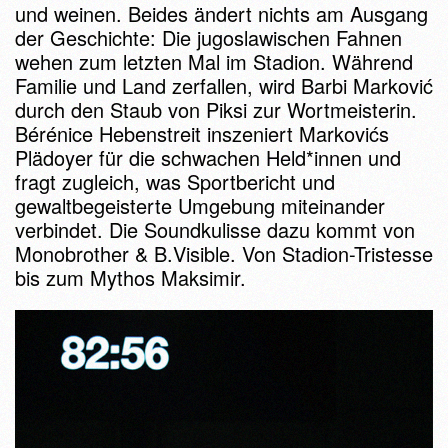
und weinen. Beides ändert nichts am Ausgang
der Geschichte: Die jugoslawischen Fahnen
wehen zum letzten Mal im Stadion. Während
Familie und Land zerfallen, wird Barbi Marković
durch den Staub von Piksi zur Wortmeisterin.
Bérénice Hebenstreit inszeniert Markovićs
Plädoyer für die schwachen Held*innen und
fragt zugleich, was Sportbericht und
gewaltbegeisterte Umgebung miteinander
verbindet. Die Soundkulisse dazu kommt von
Monobrother & B.Visible. Von Stadion-Tristesse
bis zum Mythos Maksimir.