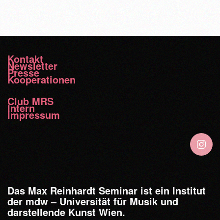
Kontakt
Newsletter
Presse
Kooperationen
Club MRS
Intern
Impressum
Das Max Reinhardt Seminar ist ein Institut
der mdw – Universität für Musik und
darstellende Kunst Wien.