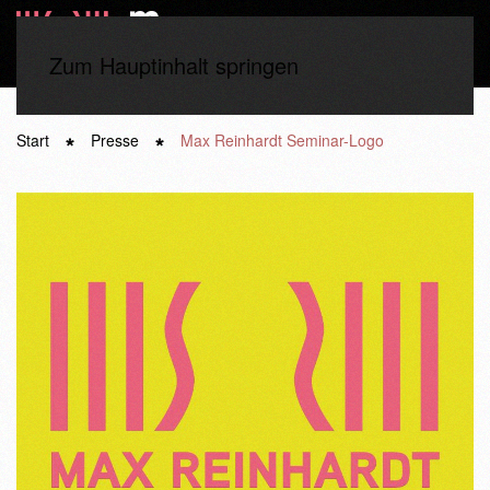
Zum Hauptinhalt springen
Start
Presse
Max Reinhardt Seminar-Logo