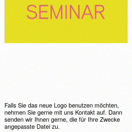
MAX REINHARDT
SEMINAR-LOGO
Geschrieben von
Tina Knoll
am
26.09. 2024
.
Falls Sie das neue Logo benutzen möchten,
nehmen Sie gerne mit uns Kontakt auf. Dann
senden wir Ihnen gerne, die für Ihre Zwecke
angepasste Datei zu.