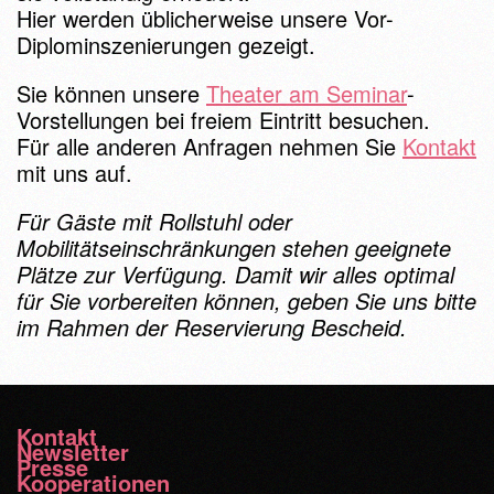
Hier werden üblicherweise unsere Vor-
Diplominszenierungen gezeigt.
Sie können unsere
Theater am Seminar
-
Vorstellungen bei freiem Eintritt besuchen.
Für alle anderen Anfragen nehmen Sie
Kontakt
mit uns auf.
Für Gäste mit Rollstuhl oder
Mobilitätseinschränkungen stehen geeignete
Plätze zur Verfügung. Damit wir alles optimal
für Sie vorbereiten können, geben Sie uns bitte
im Rahmen der Reservierung Bescheid.
Kontakt
Newsletter
Presse
Kooperationen