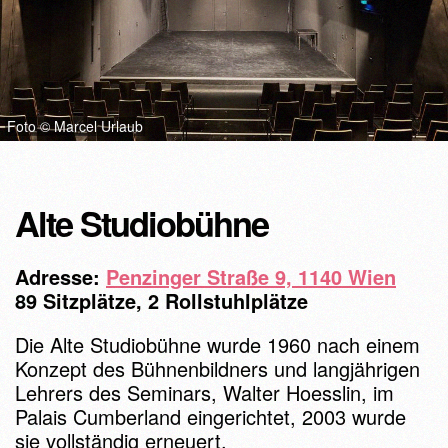
Foto © Marcel Urlaub
Alte Studiobühne
Adresse:
Penzinger Straße 9, 1140 Wien
89 Sitzplätze, 2 Rollstuhlplätze
Die Alte Studiobühne wurde 1960 nach einem
Konzept des Bühnenbildners und langjährigen
Lehrers des Seminars, Walter Hoesslin, im
Palais Cumberland eingerichtet, 2003 wurde
sie vollständig erneuert.