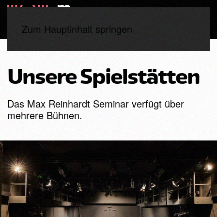
Zum Hauptinhalt springen
Start
Spielstätten
Alte Studiobühne
Unsere Spielstätten
Das Max Reinhardt Seminar verfügt über
mehrere Bühnen.