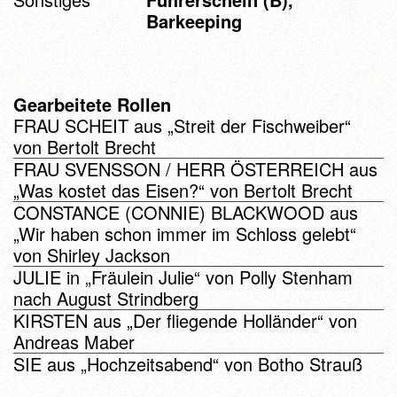
Barkeeping
Gearbeitete Rollen
FRAU SCHEIT aus „Streit der Fischweiber“
von Bertolt Brecht
FRAU SVENSSON / HERR ÖSTERREICH aus
„Was kostet das Eisen?“ von Bertolt Brecht
CONSTANCE (CONNIE) BLACKWOOD aus
„Wir haben schon immer im Schloss gelebt“
von Shirley Jackson
JULIE in „Fräulein Julie“ von Polly Stenham
nach August Strindberg
KIRSTEN aus „Der fliegende Holländer“ von
Andreas Maber
SIE aus „Hochzeitsabend“ von Botho Strauß