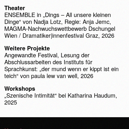
Theater
ENSEMBLE in „Dings – All unsere kleinen
Dinge“ von Nadja Lotz, Regie: Anja Jemc,
MAGMA-Nachwuchswettbewerb Dschungel
Wien / Dramatiker|innenfestival Graz, 2026
Weitere Projekte
Angewandte Festival, Lesung der
Abschlussarbeiten des Instituts für
Sprachkunst: „der mund wenn er kippt ist ein
teich“ von paula lew van well, 2026
Workshops
„Szenische Intimität“ bei Katharina Haudum,
2025