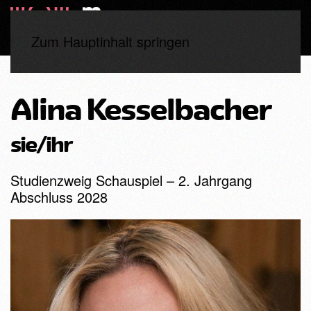
Zum Hauptinhalt springen
Start
Studierende
2. Jahrgang
Alina Kesselbacher
Alina Kesselbacher
sie/ihr
Studienzweig Schauspiel – 2. Jahrgang
Abschluss 2028