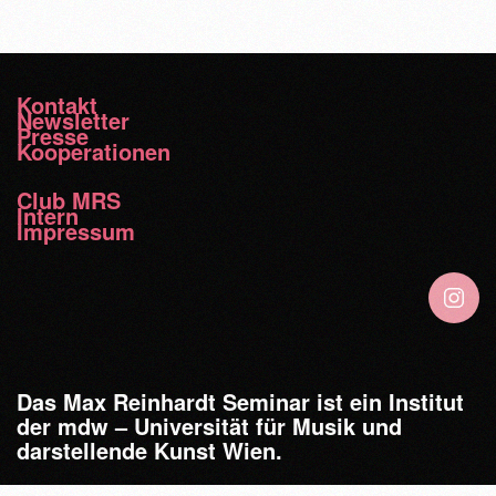
Kontakt
Newsletter
Presse
Kooperationen
Club MRS
Intern
Impressum
Das Max Reinhardt Seminar ist ein Institut
der mdw – Universität für Musik und
darstellende Kunst Wien.