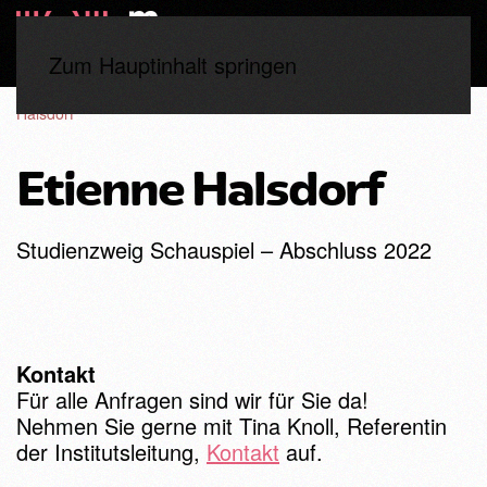
Zum Hauptinhalt springen
Start
Studierende
Abschluss 2022
Etienne
Halsdorf
Etienne Halsdorf
Studienzweig Schauspiel – Abschluss 2022
Kontakt
Für alle Anfragen sind wir für Sie da!
Nehmen Sie gerne mit Tina Knoll, Referentin
der Institutsleitung,
Kontakt
auf.