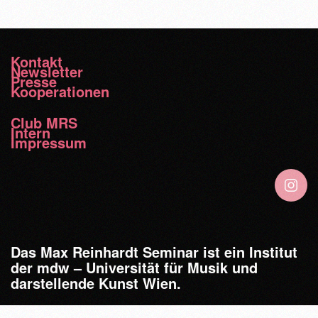
Kontakt
Newsletter
Presse
Kooperationen
Club MRS
Intern
Impressum
Das Max Reinhardt Seminar ist ein Institut
der mdw – Universität für Musik und
darstellende Kunst Wien.