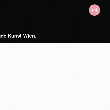
ende Kunst Wien.