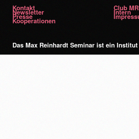
Kontakt
Club M
Newsletter
Intern
Presse
Impres
Kooperationen
Das Max Reinhardt Seminar ist ein Institut