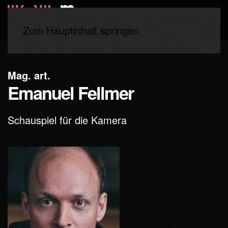
Zum Hauptinhalt springen
Start
Lehrende
Mag. art.
Emanuel Fellmer
Schauspiel für die Kamera