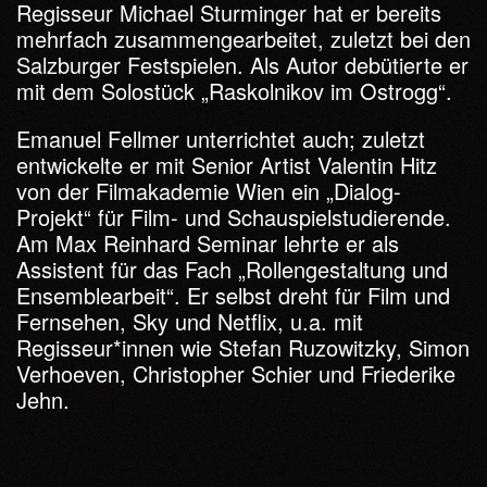
Regisseur Michael Sturminger hat er bereits
mehrfach zusammengearbeitet, zuletzt bei den
Salzburger Festspielen. Als Autor debütierte er
mit dem Solostück „Raskolnikov im Ostrogg“.
Emanuel Fellmer unterrichtet auch; zuletzt
entwickelte er mit Senior Artist Valentin Hitz
von der Filmakademie Wien ein „Dialog-
Projekt“ für Film- und Schauspielstudierende.
Am Max Reinhard Seminar lehrte er als
Assistent für das Fach „Rollengestaltung und
Ensemblearbeit“. Er selbst dreht für Film und
Fernsehen, Sky und Netflix, u.a. mit
Regisseur*innen wie Stefan Ruzowitzky, Simon
Verhoeven, Christopher Schier und Friederike
Jehn.