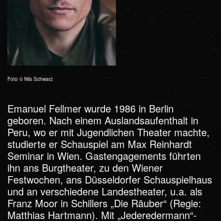
Foto © Nils Schwarz
Emanuel Fellmer wurde 1986 in Berlin
geboren. Nach einem Auslandsaufenthalt in
Peru, wo er mit Jugendlichen Theater machte,
studierte er Schauspiel am Max Reinhardt
Seminar in Wien. Gastengagements führten
ihn ans Burgtheater, zu den Wiener
Festwochen, ans Düsseldorfer Schauspielhaus
und an verschiedene Landestheater, u.a. als
Franz Moor in Schillers „Die Räuber“ (Regie:
Matthias Hartmann). Mit „Jederedermann“-