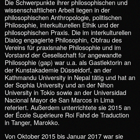
Die Schwerpunkte ihrer philosophischen und
wissenschaftlichen Arbeit liegen in der
philosophischen Anthropologie, politischen
Philosophie, interkulturellen Ethik und der
philosophischen Praxis. Die im interkulturellen
Dialog engagierte Philosophin, Obfrau des
Vereins für praxisnahe Philosophie und im
Vorstand der Gesellschaft für angewandte
Philosophie (gap) war u.a. als Gastlektorin an
der Kunstakademie Düsseldorf, an der
Kathmandu University in Nepal tätig und hat an
der Sophia University und an der Nihon
University in Tokio sowie an der Universidad
Nacional Mayor de San Marcos in Lima
referiert. Außerdem unterrichtete sie 2015 an
der École Supérieure Roi Fahd de Traduction
in Tanger, Marokko.
Von Oktober 2015 bis Januar 2017 war sie