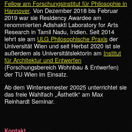
Fellow am Forschungsinstitut für Philosophie in
Hannover
. Von Dezember 2018 bis Februar
2019 war sie Residency Awardee am
renommierten Adishakti Laboratory for Arts
Research in Tamil Nadu, Indien. Seit 2014
lehrt sie am
ULG Philosophische Praxis
der
Universität Wien und seit Herbst 2020 ist sie
außerdem als Universitätslektorin am
Institut
für Architektur und Entwerfen
(Forschungsbereich Wohnbau & Entwerfen)
der TU Wien im Einsatz.
Ab dem Wintersemester 20025 unterrichtet sie
das freie Wahlfach „Ästhetik“ am Max
Reinhardt Seminar.
Kontakt