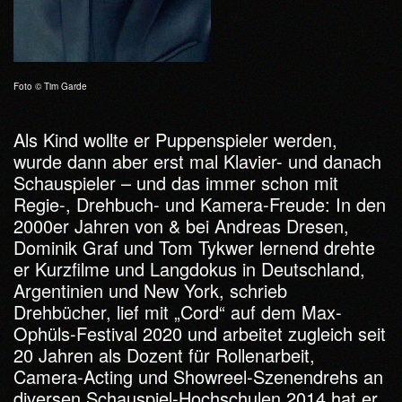
Foto © Tim Garde
Als Kind wollte er Puppenspieler werden,
wurde dann aber erst mal Klavier- und danach
Schauspieler – und das immer schon mit
Regie-, Drehbuch- und Kamera-Freude: In den
2000er Jahren von & bei Andreas Dresen,
Dominik Graf und Tom Tykwer lernend drehte
er Kurzfilme und Langdokus in Deutschland,
Argentinien und New York, schrieb
Drehbücher, lief mit „Cord“ auf dem Max-
Ophüls-Festival 2020 und arbeitet zugleich seit
20 Jahren als Dozent für Rollenarbeit,
Camera-Acting und Showreel-Szenendrehs an
diversen Schauspiel-Hochschulen.2014 hat er