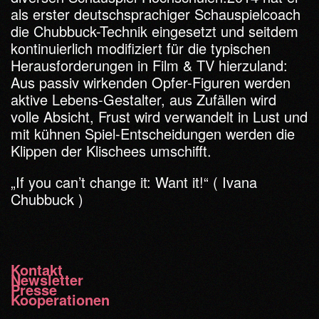
als erster deutschsprachiger Schauspielcoach
die Chubbuck-Technik eingesetzt und seitdem
kontinuierlich modifiziert für die typischen
Herausforderungen in Film & TV hierzuland:
Aus passiv wirkenden Opfer-Figuren werden
aktive Lebens-Gestalter, aus Zufällen wird
volle Absicht, Frust wird verwandelt in Lust und
mit kühnen Spiel-Entscheidungen werden die
Klippen der Klischees umschifft.
„If you can’t change it: Want it!“ ( Ivana
Chubbuck )
Kontakt
Newsletter
Presse
Kooperationen