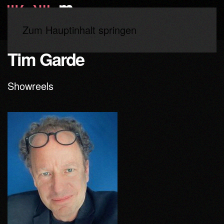
Zum Hauptinhalt springen
Start
Lehrende
Tim Garde
Showreels